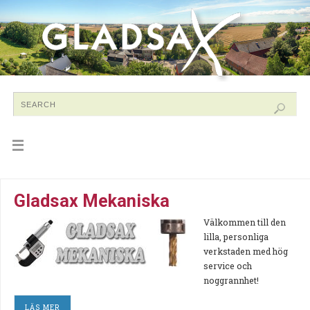
Gladsax Mekaniska
Välkommen till den
lilla, personliga
verkstaden med hög
service och
noggrannhet!
LÄS MER