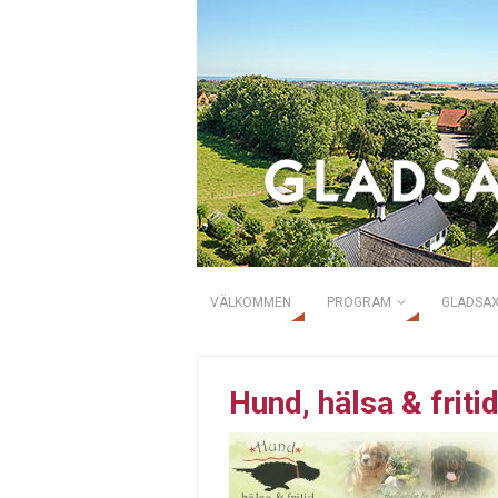
VÄLKOMMEN
PROGRAM
GLADSAX
Hund, hälsa & friti