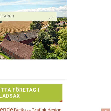
ITTA FÖRETAG I
LADSAX
ende
Butik
Grafisk design
Bygg