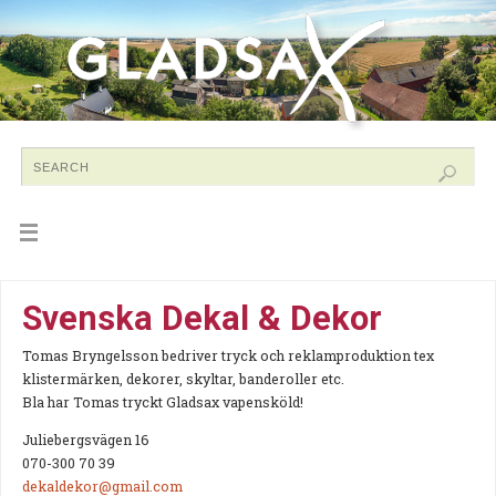
Svenska Dekal & Dekor
Tomas Bryngelsson bedriver tryck och reklamproduktion tex
klistermärken, dekorer, skyltar, banderoller etc.
Bla har Tomas tryckt Gladsax vapensköld!
Juliebergsvägen 16
070-300 70 39
dekaldekor@gmail.com