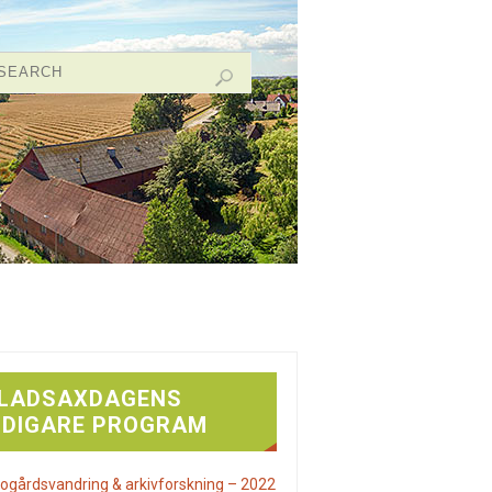
LADSAXDAGENS
IDIGARE PROGRAM
ogårdsvandring & arkivforskning – 2022